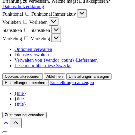
Erfahrung zu verbessern. Welche magst Du akzeptieren?
Datenschutzerklärung
Funktional
Funktional
Immer aktiv
Vorlieben
Vorlieben
Statistiken
Statistiken
Marketing
Marketing
Optionen verwalten
Dienste verwalten
Verwalten von {vendor_count}-Lieferanten
Lese mehr über diese Zwecke
Cookies akzeptieren
Ablehnen
Einstellungen anzeigen
Einstellungen anzeigen
Einstellungen speichern
{title}
{title}
{title}
Zustimmung verwalten