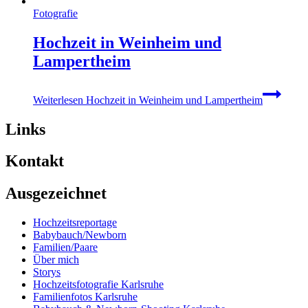
Fotografie
Hochzeit in Weinheim und
Lampertheim
Weiterlesen
Hochzeit in Weinheim und Lampertheim
Links
Kontakt
Ausgezeichnet
Hochzeitsreportage
Babybauch/Newborn
Familien/Paare
Über mich
Storys
Hochzeitsfotografie Karlsruhe
Familienfotos Karlsruhe