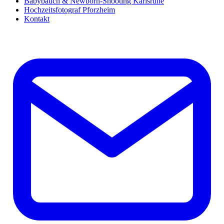
Babybauch & Newborn-Shooting Karlsruhe
Hochzeitsfotograf Pforzheim
Kontakt