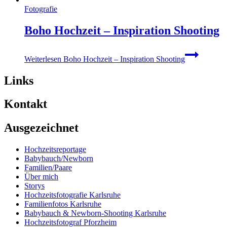
Fotografie
Boho Hochzeit – Inspiration Shooting
Weiterlesen
Boho Hochzeit – Inspiration Shooting
Links
Kontakt
Ausgezeichnet
Hochzeitsreportage
Babybauch/Newborn
Familien/Paare
Über mich
Storys
Hochzeitsfotografie Karlsruhe
Familienfotos Karlsruhe
Babybauch & Newborn-Shooting Karlsruhe
Hochzeitsfotograf Pforzheim