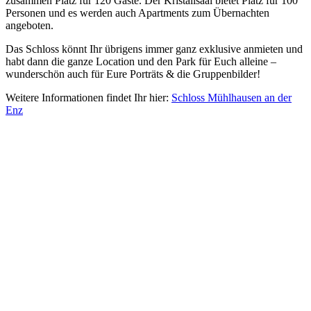
zusammen Platz für 120 Gäste. Der Kristallsaal bietet Platz für 100
Personen und es werden auch Apartments zum Übernachten
angeboten.
Das Schloss könnt Ihr übrigens immer ganz exklusive anmieten und
habt dann die ganze Location und den Park für Euch alleine –
wunderschön auch für Eure Porträts & die Gruppenbilder!
Weitere Informationen findet Ihr hier:
Schloss Mühlhausen an der
Enz